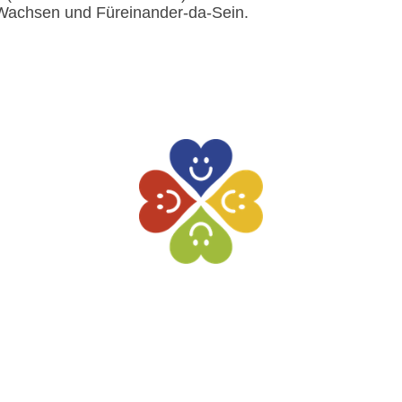
Wachsen und Füreinander-da-Sein.
Kontakt
I
Datenschutz
I
Impressum
© Urheberrecht. Alle Rechte vorbehalten.