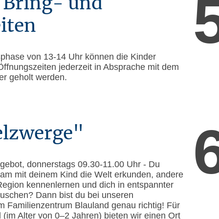
e Bring- und
iten
gsphase von 13-14 Uhr können die Kinder
ffnungszeiten jederzeit in Absprache mit dem
r geholt werden.
elzwerge"
gebot, donnerstags 09.30-11.00 Uhr - Du
am mit deinem Kind die Welt erkunden, andere
Region kennenlernen und dich in entspannter
uschen? Dann bist du bei unseren
m Familienzentrum Blauland genau richtig! Für
 (im Alter von 0–2 Jahren) bieten wir einen Ort