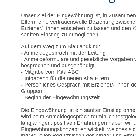
Unser Ziel der Eingewöhnung ist, in Zusammena
Eltern, eine vertrauensvolle Beziehung zwische
Erzieher/- innen entstehen zu lassen und den K
sanften Einstieg zu ermöglichen.
Auf dem Weg zum Blaulandkind:
- Anmeldegespräch mit der Leitung
- Anmeldeformulare und gesetzliche Vorgaben
besprochen und ausgehändigt
- Mitgabe vom Kita ABC
- Infoabend für die neuen Kita-Eltern
- Persönliches Gespräch mit Erzieher/- innen de
Gruppen
- Beginn der Eingewöhnungszeit
Die Eingewöhnung ist ein sanfter Einstieg ohne
wird beim Anmeldegespräch terminlich festgele
langjährigen, positiven Erfahrungen haben wir 
Eingewöhnungskonzept entwickelt, welches si
individuellen Bedürfnissen der Kinder und Eltern