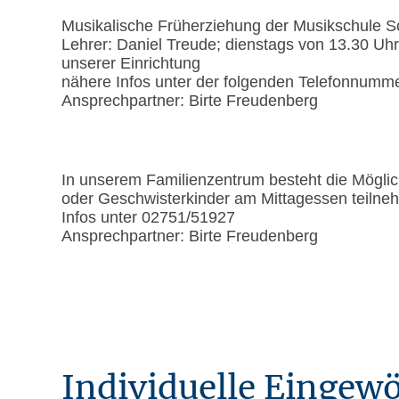
Musikalische Früherziehung der Musikschule S
Lehrer: Daniel Treude; dienstags von 13.30 Uhr
unserer Einrichtung
nähere Infos unter der folgenden Telefonnumm
Ansprechpartner: Birte Freudenberg
In unserem Familienzentrum besteht die Möglich
oder Geschwisterkinder am Mittagessen teiln
Infos unter 02751/51927
Ansprechpartner: Birte Freudenberg
Individuelle Einge