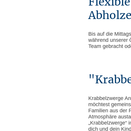
Flexibl
Abholze
Bis auf die Mitta
während unserer Ö
Team gebracht ode
"Krabb
Krabbelzwerge An
möchtest gemeins
Familien aus der 
Atmosphäre austa
„Krabbelzwerge“ i
dich und dein Kind